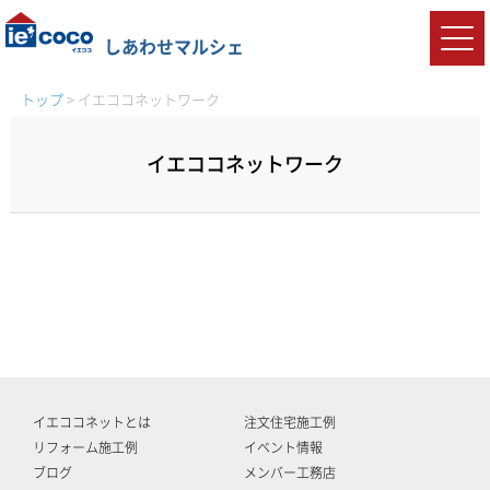
しあわせマルシェ
トップ
>
イエココネットワーク
イエココネットワーク
イエココネットとは
注文住宅施工例
リフォーム施工例
イベント情報
ブログ
メンバー工務店