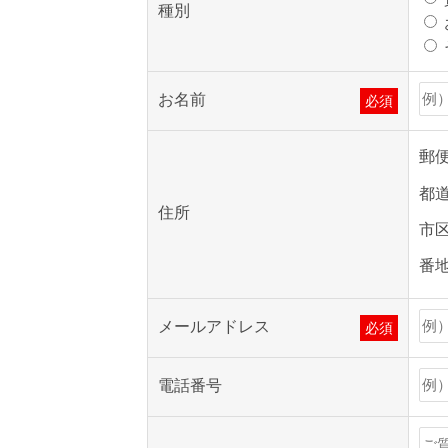
種別
お名前
必須
郵
都
住所
市
番
メールアドレス
必須
電話番号