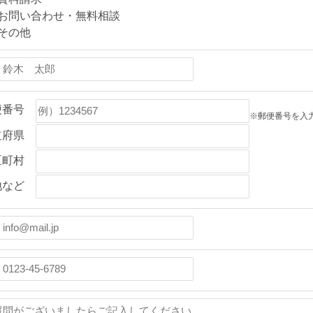
お問い合わせ・無料相談
その他
便番号
※郵便番号を入
道府県
区町村
地など