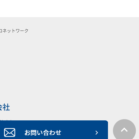
コネットワーク
会社
指します。